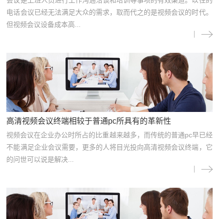
电话会议已经无法满足大众的需求，取而代之的是视频会议的时代。
但视频会议设备成本高...
高清视频会议终端相较于普通pc所具有的革新性
视频会议在企业办公时所占的比重越来越多，而传统的普通pc早已经
不能满足企业会议需要，更多的人将目光投向高清视频会议终端，它
的问世可以说是解决...