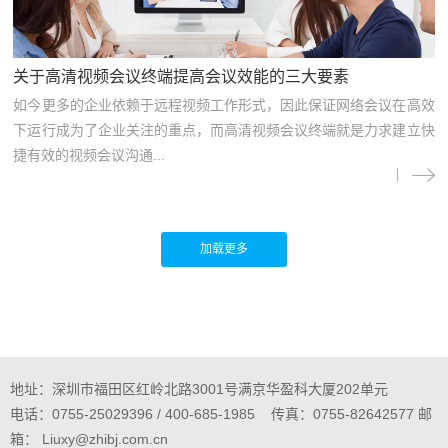
关于高清视频会议终端提高会议效能的三大要素
如今更多的企业依赖于远程视频工作形式，因此保证网络会议在高效
下运行成为了企业关注的重点，而高清视频会议终端就是力求建立快
捷有效的视频会议沟通...
地址：深圳市福田区红岭北路3001号满京华盈科大厦202单元
电话：0755-25029396 / 400-685-1985 传真：0755-82642577 邮
箱： Liuxy@zhibj.com.cn