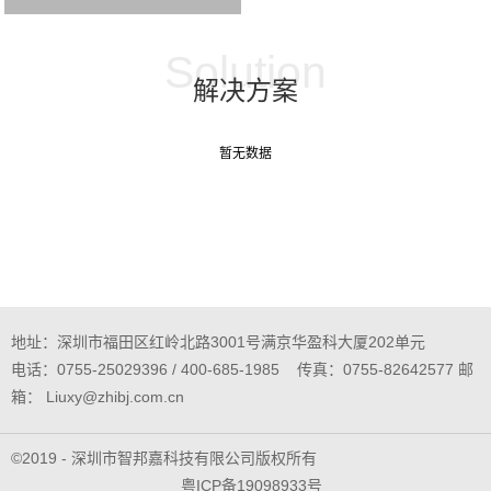
Solution
解决方案
暂无数据
地址：深圳市福田区红岭北路3001号满京华盈科大厦202单元
电话：0755-25029396 / 400-685-1985 传真：0755-82642577 邮
箱： Liuxy@zhibj.com.cn
©2019 - 深圳市智邦嘉科技有限公司版权所有
粤ICP备19098933号