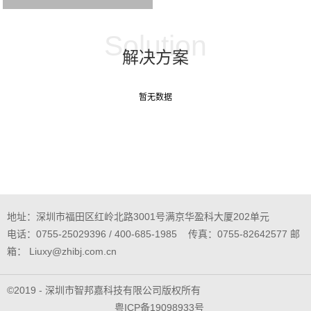
Solution
解决方案
暂无数据
地址：深圳市福田区红岭北路3001号满京华盈科大厦202单元
电话：0755-25029396 / 400-685-1985 传真：0755-82642577 邮
箱： Liuxy@zhibj.com.cn
©2019 - 深圳市智邦嘉科技有限公司版权所有
粤ICP备19098933号