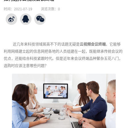
时间：
2021-07-19
浏览次数：
0
近几年来科技领域居高不下的话题无疑是
云视频会议终端
，它能够
利用网络建立起的信息网把各地的人员组建在一起，既能继承传统会议的
优点，还能结合科技紧跟时代。但是近年来会议终端品种繁杂五花八门，
选购时应该注意哪些问题？