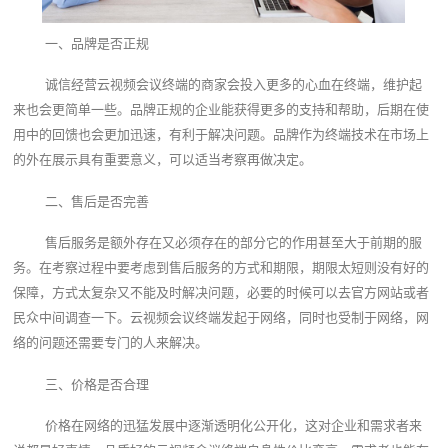
一、品牌是否正规
诚信经营云视频会议终端的商家会投入更多的心血在终端，维护起
来也会更简单一些。品牌正规的企业能获得更多的支持和帮助，后期在使
用中的回馈也会更加迅速，有利于解决问题。品牌作为终端技术在市场上
的外在展示具有重要意义，可以适当考察再做决定。
二、售后是否完善
售后服务是额外存在又必须存在的部分它的作用甚至大于前期的服
务。在考察过程中要考虑到售后服务的方式和期限，期限太短则没有好的
保障，方式太复杂又不能及时解决问题，必要的时候可以去官方网站或者
民众中间调查一下。云视频会议终端发起于网络，同时也受制于网络，网
络的问题还需要专门的人来解决。
三、价格是否合理
价格在网络的迅猛发展中逐渐透明化公开化，这对企业和需求者来