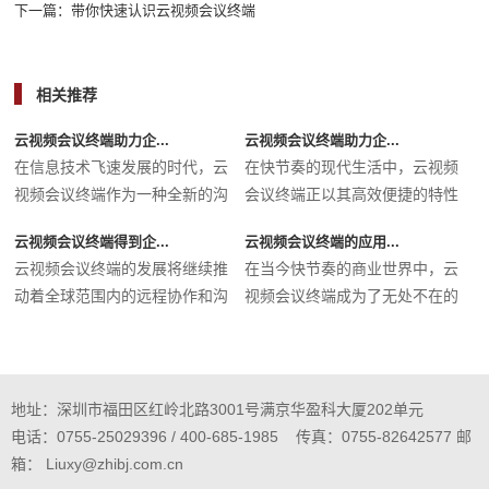
下一篇：
带你快速认识云视频会议终端
相关推荐
云视频会议终端助力企...
云视频会议终端助力企...
在信息技术飞速发展的时代，云
在快节奏的现代生活中，云视频
视频会议终端作为一种全新的沟
会议终端正以其高效便捷的特性
通工...
迅速...
云视频会议终端得到企...
云视频会议终端的应用...
云视频会议终端的发展将继续推
在当今快节奏的商业世界中，云
动着全球范围内的远程协作和沟
视频会议终端成为了无处不在的
通方...
必备...
地址：深圳市福田区红岭北路3001号满京华盈科大厦202单元
电话：0755-25029396 / 400-685-1985 传真：0755-82642577 邮
箱： Liuxy@zhibj.com.cn