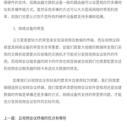
络硬件的支持，如路由器交换机设备一般的路由器可以设置相应的多播地
址和多播传输方式。虽然采用多播的方式可以大大提高网络的带宽利用
率，但我们也要认识到不是所有的硬件设备都支持多播和组播。
3、网络设备的带宽
云方案需要较大的带宽来实现音视频及数据的传输，而在视频议网
络里其网络设备的带宽也非常重要，如我们需要大规模的数据转发我们采
用的交换机就需要对应规格的交换机才可能充分发挥视频会议软件的作
用。而视频会议服务器的网卡的作用也很容易被忽视我们也需要配置合适
的视频会议服务器的网卡来适应大数据的转发。
如果我们对视频会议有较高的要求并且使用较为频繁，我们则需要
细细选择云视频会议终端‍，我们需要弄清楚视频会议软件是租用还是自建
数据的传输是单播还是多播的方式，网络设备所支持的带宽等问题，才能
充分发挥视频会议软件的实际作用。
上一篇：
云视频会议终端的优点有哪些