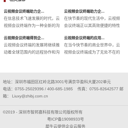
云视频会议终端助力企...
云视频会议终端助力企...
在信息技术飞速发展的时代，云
在快节奏的现代生活中，云视频
视频会议终端作为一种全新的沟
会议终端正以其高效便捷的特性
通工...
迅速...
云视频会议终端得到企...
云视频会议终端的应用...
云视频会议终端的发展将继续推
在当今快节奏的商业世界中，云
动着全球范围内的远程协作和沟
视频会议终端成为了无处不在的
通方...
必备...
地址：深圳市福田区红岭北路3001号满京华盈科大厦202单元
电话：0755-25029396 / 400-685-1985 传真：0755-82642577 邮
箱： Liuxy@zhibj.com.cn
©2019 - 深圳市智邦嘉科技有限公司版权所有
粤ICP备19098933号
犀牛云提供企业云服务