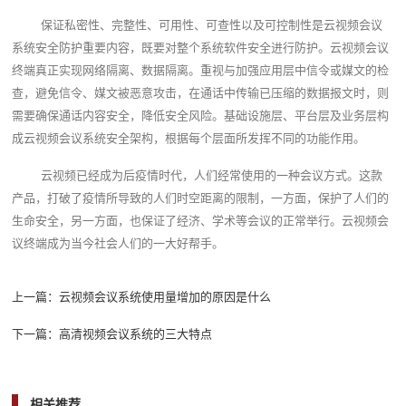
保证私密性、完整性、可用性、可查性以及可控制性是云视频会议
系统安全防护重要内容，既要对整个系统软件安全进行防护。云视频会议
终端真正实现网络隔离、数据隔离。重视与加强应用层中信令或媒文的检
查，避免信令、媒文被恶意攻击，在通话中传输已压缩的数据报文时，则
需要确保通话内容安全，降低安全风险。基础设施层、平台层及业务层构
成云视频会议系统安全架构，根据每个层面所发挥不同的功能作用。
云视频已经成为后疫情时代，人们经常使用的一种会议方式。这款
产品，打破了疫情所导致的人们时空距离的限制，一方面，保护了人们的
生命安全，另一方面，也保证了经济、学术等会议的正常举行。云视频会
议终端成为当今社会人们的一大好帮手。
上一篇：
云视频会议系统使用量增加的原因是什么
下一篇：
高清视频会议系统的三大特点
相关推荐