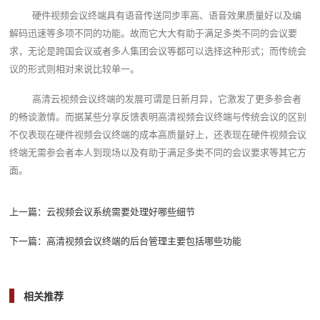
硬件视频会议终端具有语音传送同步率高、语音效果质量好以及编
解码迅速等多项不同的功能。故而它大大有助于满足多类不同的会议要
求，无论是跨国会议或者多人集团会议等都可以选择这种形式；而传统会
议的形式则相对来说比较单一。
高清云视频会议终端的发展可谓是日新月异，它激发了更多参会者
的畅谈激情。而据某些分享反馈表明高清视频会议终端与传统会议的区别
不仅表现在硬件视频会议终端的成本高质量好上，还表现在硬件视频会议
终端无需参会者本人到现场以及有助于满足多类不同的会议要求等其它方
面。
上一篇：
云视频会议系统需要处理好哪些细节
下一篇：
高清视频会议终端的后台管理主要包括哪些功能
相关推荐