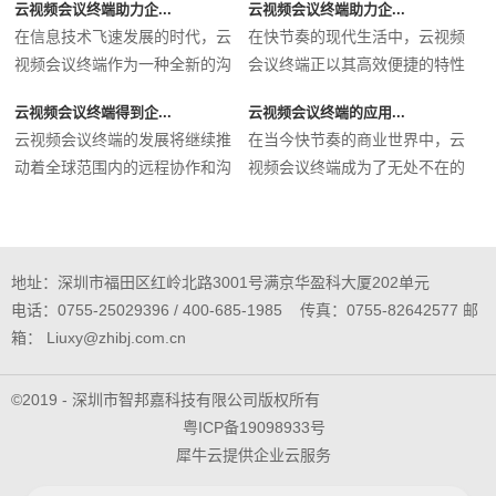
云视频会议终端助力企...
云视频会议终端助力企...
在信息技术飞速发展的时代，云
在快节奏的现代生活中，云视频
视频会议终端作为一种全新的沟
会议终端正以其高效便捷的特性
通工...
迅速...
云视频会议终端得到企...
云视频会议终端的应用...
云视频会议终端的发展将继续推
在当今快节奏的商业世界中，云
动着全球范围内的远程协作和沟
视频会议终端成为了无处不在的
通方...
必备...
地址：深圳市福田区红岭北路3001号满京华盈科大厦202单元
电话：0755-25029396 / 400-685-1985 传真：0755-82642577 邮
箱： Liuxy@zhibj.com.cn
©2019 - 深圳市智邦嘉科技有限公司版权所有
粤ICP备19098933号
犀牛云提供企业云服务