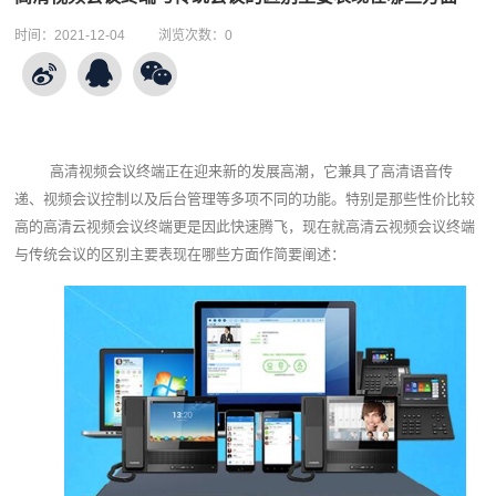
时间：
2021-12-04
浏览次数：
0
高清视频会议终端
正在迎来新的发展高潮，它兼具了高清语音传
递、视频会议控制以及后台管理等多项不同的功能。特别是那些性价比较
高的高清云视频会议终端更是因此快速腾飞，现在就高清云视频会议终端
与传统会议的区别主要表现在哪些方面作简要阐述：