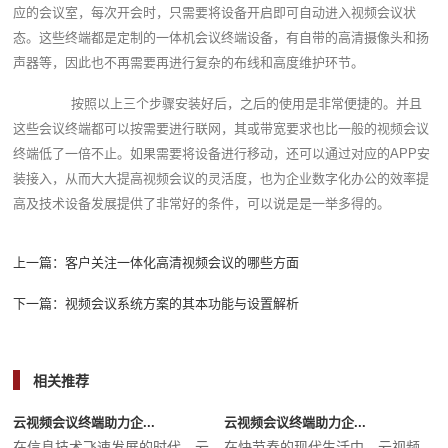
应的会议室，每次开会时，只需要将设备开启即可自动进入视频会议状
态。这些终端都是定制的一体机会议终端设备，有自带的高清摄像头和扬
声器等，因此也不再需要再进行复杂的布线和高度维护环节。
按照以上三个步骤安装好后，之后的使用是非常便捷的。并且
这些会议终端都可以按需要进行联网，其或带宽要求也比一般的视频会议
终端低了一倍不止。如果需要将设备进行移动，还可以通过对应的APP安
装接入，从而大大提高视频会议的灵活度，也为企业数字化办公的效率提
高及技术设备发展提供了非常好的条件，可以说是是一举多得的。‍
上一篇：
客户关注一体化高清视频会议的哪些方面
下一篇：
视频会议系统方案的其本功能与设置解析
相关推荐
云视频会议终端助力企...
云视频会议终端助力企...
在信息技术飞速发展的时代，云
在快节奏的现代生活中，云视频