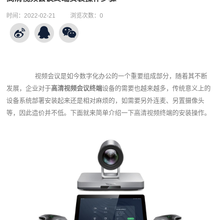
时间：
2022-02-21
浏览次数：
0
视频会议是如今数字化办公的一个重要组成部分，随着其不断
发展，企业对于
高清视频会议终端
设备的需要也越来越多，传统意义上的
设备系统部署安装起来还是相对麻烦的，如需要另外连麦、另置摄像头
等，因此造价并不低。下面就来简单介绍一下高清视频终端的安装操作。