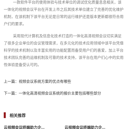
一款软件平台的使用体验与技术单位的调试优化质量息息相关，该
一体化的视频会议平台在开发上市之后其技术单位建立了完善的优化维护
机制，在该机制下该平台无论是日常的运行维护还是版本更新都很符合用
户们的要求。
采用现代计算机及信息化技术打造的一体化高清视频会议切实满足
了很多企业单位的会议管理需求，在多元化的技术应用领域中该平台凭借
科学的技术机制以及丰富实用的功能配置而备受用户们的喜爱，加上平台
技术团队完善的运维机制及可靠的技术支持，该平台在用户们心中的实用
性体验是备受认可的。
上一篇：
视频会议系统方案的优点有哪些
下一篇：
一体化高清视频会议系统的报价主要包括哪些部分
相关推荐
云视频会议终端助力企...
云视频会议终端助力企...