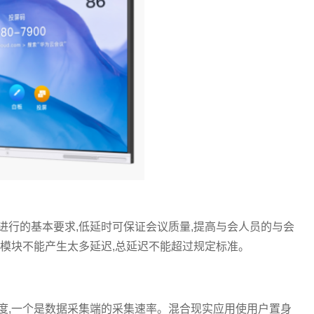
进行的基本要求,低延时可保证会议质量,提高与会人员的与会
个模块不能产生太多延迟,总延迟不能超过规定标准。
度,一个是数据采集端的采集速率。混合现实应用使用户置身