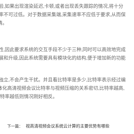
,如果出现渲染延迟,卡顿,或者出现丢失跟踪的情况,将十分
率不可过低。对于数据采集端,采集速率不应低于要求,从而保
情。
性,因此要求系统的交互手段不少于三种,同时可以高效地完成
展和升级,因此系统需要具有模块化的结构,便于增加新的功能
独立,不会产生干扰。并且看比特率是多少,比特率表示经过编
化高清视频会议比特率与视频压缩的关系密切,比特率越高,
比特率越低则情况刚好相反。
视高清视频会议系统云计算的主要优势有哪些
下一篇：