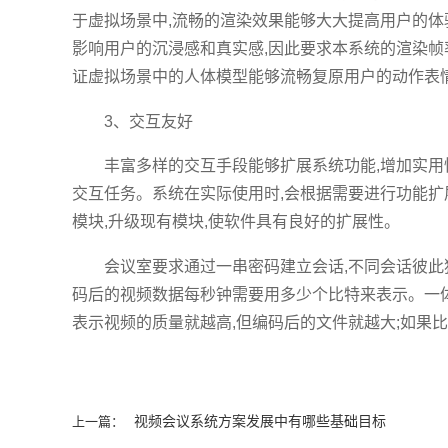
于虚拟场景中,流畅的渲染效果能够大大提高用户的体验
影响用户的沉浸感和真实感,因此要求本系统的渲染帧
证虚拟场景中的人体模型能够流畅复原用户的动作表
3、交互友好
丰富多样的交互手段能够扩展系统功能,增加实用
交互任务。系统在实际使用时,会根据需要进行功能扩
模块,升级现有模块,使软件具有良好的扩展性。
会议室要求通过一串密码建立会话,不同会话彼此
码后的视频数据每秒钟需要用多少个比特来表示。一体
表示视频的质量就越高,但编码后的文件就越大;如果
视频会议系统方案发展中有哪些基础目标
上一篇：