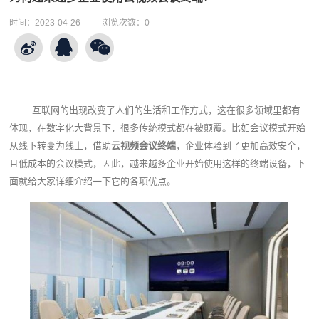
时间：
2023-04-26
浏览次数：
0
互联网的出现改变了人们的生活和工作方式，这在很多领域里都有
体现，在数字化大背景下，很多传统模式都在被颠覆。比如会议模式开始
从线下转变为线上，借助
云视频会议终端
，企业体验到了更加高效安全，
且低成本的会议模式，因此，越来越多企业开始使用这样的终端设备，下
面就给大家详细介绍一下它的各项优点。