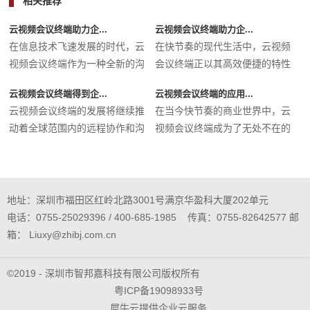
相关推荐
云视频会议终端助力企...
云视频会议终端助力企...
在信息技术飞速发展的时代，云
在快节奏的现代生活中，云视频
视频会议终端作为一种全新的沟
会议终端正以其高效便捷的特性
通工...
迅速...
云视频会议终端得到企...
云视频会议终端的应用...
云视频会议终端的发展将继续推
在当今快节奏的商业世界中，云
动着全球范围内的远程协作和沟
视频会议终端成为了无处不在的
通方...
必备...
地址：深圳市福田区红岭北路3001号满京华盈科大厦202单元
电话：0755-25029396 / 400-685-1985 传真：0755-82642577 邮
箱： Liuxy@zhibj.com.cn
©2019 - 深圳市智邦嘉科技有限公司版权所有
粤ICP备19098933号
犀牛云提供企业云服务