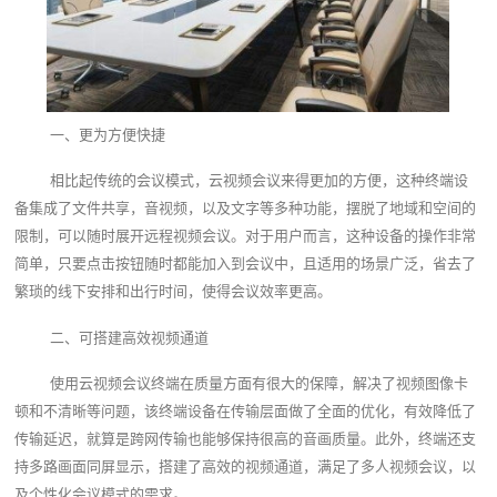
一、更为方便快捷
相比起传统的会议模式，云视频会议来得更加的方便，这种终端设
备集成了文件共享，音视频，以及文字等多种功能，摆脱了地域和空间的
限制，可以随时展开远程视频会议。对于用户而言，这种设备的操作非常
简单，只要点击按钮随时都能加入到会议中，且适用的场景广泛，省去了
繁琐的线下安排和出行时间，使得会议效率更高。
二、可搭建高效视频通道
使用云视频会议终端在质量方面有很大的保障，解决了视频图像卡
顿和不清晰等问题，该终端设备在传输层面做了全面的优化，有效降低了
传输延迟，就算是跨网传输也能够保持很高的音画质量。此外，终端还支
持多路画面同屏显示，搭建了高效的视频通道，满足了多人视频会议，以
及个性化会议模式的需求。