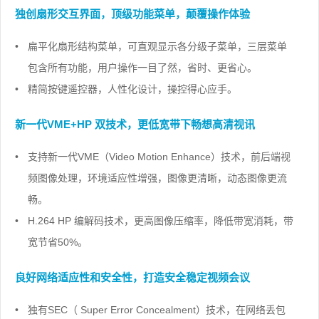
独创扇形交互界面，顶级功能菜单，颠覆操作体验
•
扁平化扇形结构菜单，可直观显示各分级子菜单，三层菜单
包含所有功能，用户操作一目了然，省时、更省心。
•
精简按键遥控器，人性化设计，操控得心应手。
新一代VME+HP 双技术，更低宽带下畅想高清视讯
•
支持新一代VME（Video Motion Enhance）技术，前后端视
频图像处理，环境适应性增强，图像更清晰，动态图像更流
畅。
•
H.264 HP 编解码技术，更高图像压缩率，降低带宽消耗，带
宽节省50%。
良好网络适应性和安全性，打造安全稳定视频会议
•
独有SEC（ Super Error Concealment）技术，在网络丢包