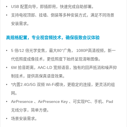
•
USB 配置向导，即插即用，快速完成自助部署。
•
支持电视顶部、挂墙、倒装等多种安装方式，满足不同场景
安装需求。
高规格配置，专业视音频技术，确保极致会议体验
•
5 倍/12 倍光学变焦，最大80°广角， 1080P高清视频，新一
代低照度成像技术，更低照度下始终呈现清晰图像。
•
6M 拾音距离，AAC-LD 宽频语音，独有的回声抵消和噪声抑
制技术，提供高保真语音效果。
•
*内置2.4G/5G 双频 Wi-Fi模块，更稳定的连接，更灵活的组
网。
•
AirPresence 、AirPresence Key 、可实现PC、手机、Pad
无线分享，简单方便。
•
场景安装需求。