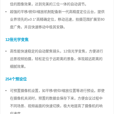
佳的图像效果，达到完美的三位一体的自动调节。
•
超强的平移/俯仰/缩放机制配备新一代高精度定位云台，提供
业界领先的±0.1°高精确定位，移动迅速，拍摄范围扩展至80
度广角，并且快速移动中极其安静。
12倍光学变焦
•
高性能快速稳定的自动聚焦镜头，12倍光学变焦，方便进行
远景视频拍摄，轻松定位于远距离的景象，体现超远距离的
细腻效果。
254个预设位
•
可预置摄像机设置，如平移/俯仰/缩放位置等进行预设。即使
在摄像机关闭时，预置的数据会保存下来，方便会议过程中
不同场景、视频画面的快速切换，极大地提高了摄像机的响
应速度。