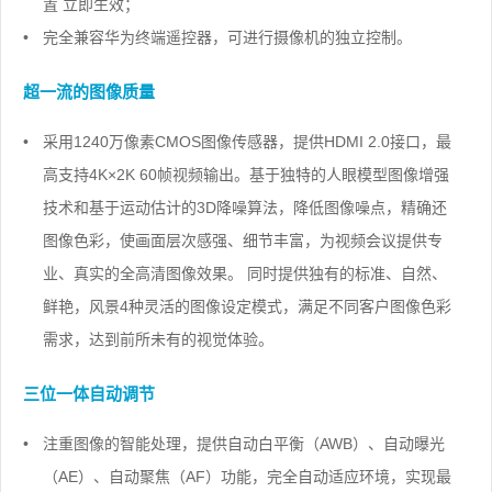
置 立即生效；
•
完全兼容华为终端遥控器，可进行摄像机的独立控制。
超一流的图像质量
•
采用1240万像素CMOS图像传感器，提供HDMI 2.0接口，最
高支持4K×2K 60帧视频输出。基于独特的人眼模型图像增强
技术和基于运动估计的3D降噪算法，降低图像噪点，精确还
图像色彩，使画面层次感强、细节丰富，为视频会议提供专
业、真实的全高清图像效果。 同时提供独有的标准、自然、
鲜艳，风景4种灵活的图像设定模式，满足不同客户图像色彩
需求，达到前所未有的视觉体验。
三位一体自动调节
•
注重图像的智能处理，提供自动白平衡（AWB）、自动曝光
（AE）、自动聚焦（AF）功能，完全自动适应环境，实现最