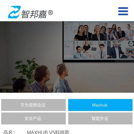
华为视频会议
Maxhub
安全产品
智能外设
品名：
MAXHUB V5科技款