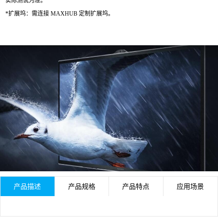
实际测试为准。
*扩展坞：需连接
MAXHUB
定制扩展坞。
产品描述
产品规格
产品特点
应用场景