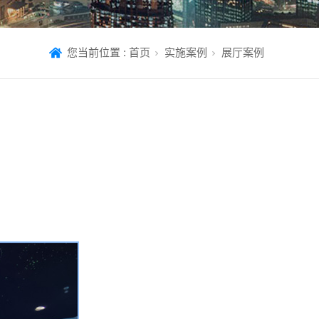
您当前位置 :
首页
实施案例
展厅案例